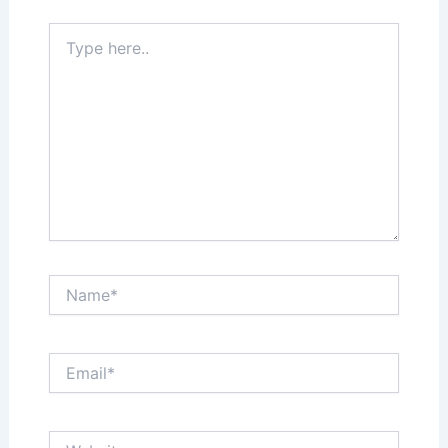
Type
here..
Name*
Email*
Website