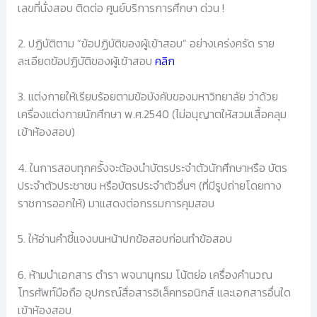
เลขที่นั่งสอบ ติดต่อ ศูนย์บริการการศึกษา ด่วน !
2. ปฏิบัติตาม “ข้อปฏิบัติของผู้เข้าสอบ” อย่างเคร่งครัด ราย
ละเอียดข้อปฏิบัติของผู้เข้าสอบ
คลิก
3. แต่งกายให้เรียบร้อยตามข้อบังคับของมหาวิทยาลัย ว่าด้วย
เครื่องแต่งกายนักศึกษา พ.ศ.2540 (ไม่อนุญาตให้สวมเสื้อคลุม
เข้าห้องสอบ)
4. ในการสอบทุกครั้งจะต้องนำบัตรประจำตัวนักศึกษาหรือ บัตร
ประจำตัวประชาชน หรือบัตรประจำตัวอื่นๆ (ที่มีรูปถ่ายโดยทาง
ราชการออกให้) มาแสดงต่อกรรมการคุมสอบ
5. ให้อ่านคำชี้แจงบนหน้าปกข้อสอบก่อนทำข้อสอบ
6. ห้ามนำเอกสาร ตำรา พจนานุกรม โน้ตย่อ เครื่องคำนวณ
โทรศัพท์มือถือ อุปกรณ์สื่อสารอิเล็คทรอนิกส์ และเอกสารอื่นใด
เข้าห้องสอบ